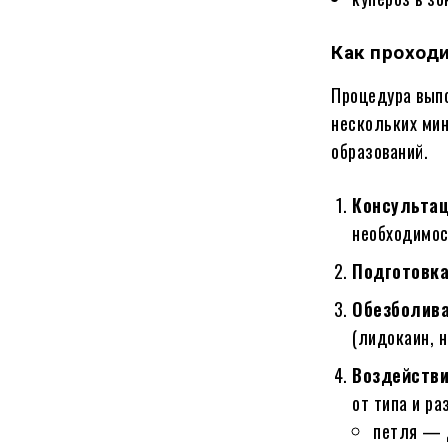
Как проход
Процедура выпо
нескольких мин
образований.
Консультац
необходимос
Подготовка
Обезболива
(лидокаин, н
Воздействи
от типа и ра
петля — 