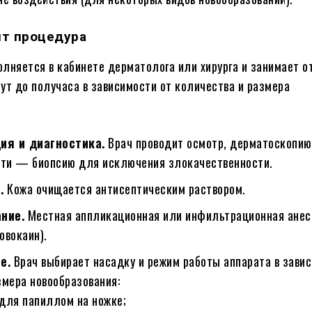
ит процедура
лняется в кабинете дерматолога или хирурга и занимает о
ут до получаса в зависимости от количества и размера
ия и диагностика.
Врач проводит осмотр, дерматоскопию
ти — биопсию для исключения злокачественности.
.
Кожа очищается антисептическим раствором.
ние.
Местная аппликационная или инфильтрационная анес
овокаин).
е.
Врач выбирает насадку и режим работы аппарата в зави
змера новообразования:
для папиллом на ножке;