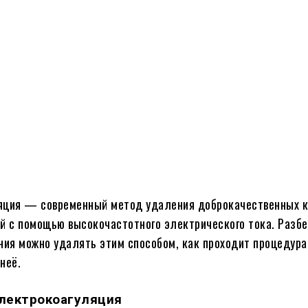
Поделиться
яция — современный метод удаления доброкачественных 
й с помощью высокочастотного электрического тока. Разбе
ния можно удалять этим способом, как проходит процедура 
неё.
электрокоагуляция