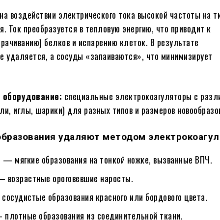
на воздействии электрического тока высокой частоты на т
я. Ток преобразуется в тепловую энергию, что приводит к
орачиванию) белков и испарению клеток. В результате
е удаляется, а сосуды «запаиваются», что минимизирует
 оборудование:
специальные электрокоагуляторы с раз
ли, иглы, шарики) для разных типов и размеров новообразо
образования удаляют методом электрокоагу
ы
— мягкие образования на тонкой ножке, вызванные ВПЧ.
 возрастные ороговевшие наросты.
сосудистые образования красного или бордового цвета.
плотные образования из соединительной ткани.