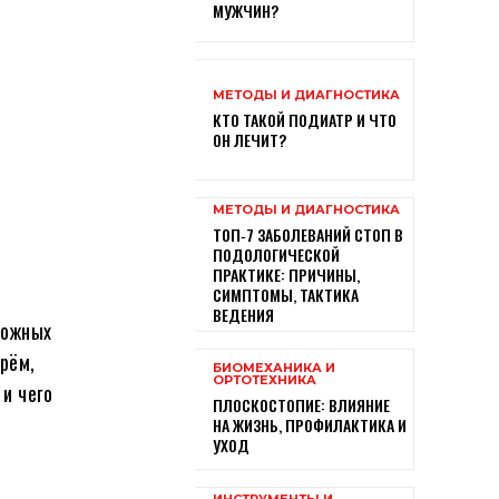
МУЖЧИН?
МЕТОДЫ И ДИАГНОСТИКА
КТО ТАКОЙ ПОДИАТР И ЧТО
ОН ЛЕЧИТ?
МЕТОДЫ И ДИАГНОСТИКА
ТОП‑7 ЗАБОЛЕВАНИЙ СТОП В
ПОДОЛОГИЧЕСКОЙ
ПРАКТИКЕ: ПРИЧИНЫ,
СИМПТОМЫ, ТАКТИКА
ВЕДЕНИЯ
кожных
рём,
БИОМЕХАНИКА И
ОРТОТЕХНИКА
и чего
ПЛОСКОСТОПИЕ: ВЛИЯНИЕ
НА ЖИЗНЬ, ПРОФИЛАКТИКА И
УХОД
ИНСТРУМЕНТЫ И