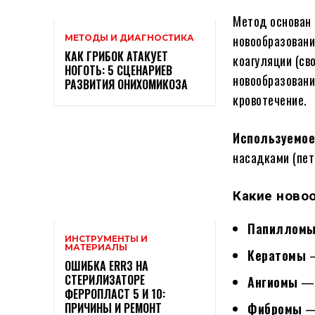
Метод основан 
новообразовани
МЕТОДЫ И ДИАГНОСТИКА
КАК ГРИБОК АТАКУЕТ
коагуляции (св
НОГОТЬ: 5 СЦЕНАРИЕВ
новообразовани
РАЗВИТИЯ ОНИХОМИКОЗА
кровотечение.
Используемое
насадками (пет
Какие ново
Папиллом
ИНСТРУМЕНТЫ И
МАТЕРИАЛЫ
Кератомы
—
ОШИБКА ERR3 НА
СТЕРИЛИЗАТОРЕ
Ангиомы
— 
ФЕРРОПЛАСТ 5 И 10:
Фибромы
— 
ПРИЧИНЫ И РЕМОНТ