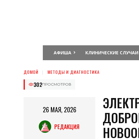
Интернет
журнал
о
подологии
АФИША
КЛИНИЧЕСКИЕ СЛУЧАИ
ДОМОЙ
МЕТОДЫ И ДИАГНОСТИКА
302
ПРОСМОТРОВ
ЭЛЕКТ
26 МАЯ, 2026
ДОБРО
РЕДАКЦИЯ
НОВОО