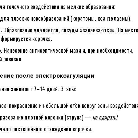
я точечного воздействия на мелкие образования;
для плоских новообразований (кератомы, ксантелазмы).
.
Образование удаляется, сосуды «запаиваются». На мест
 формируется корочка.
.
Нанесение антисептической мази и, при необходимости,
й повязки.
ение после электрокоагуляции
ния занимает 7–14 дней. Этапы:
аса: покраснение и небольшой отёк вокруг зоны воздействия
бразование плотной корочки (струпа) —
не сдирать!
ачало постепенного отхождения корочки.