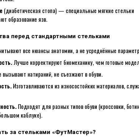
е
(диабетическая стопа) — специальные мягкие стельки
ют образование язв.
ва перед стандартными стельками
читывают все нюансы анатомии, а не усреднённые парамет
ость.
Лучше корректируют биомеханику, чем готовые модел
 вызывают натираний, не съезжают в обуви.
сть.
Изготавливаются из износостойких материалов, служ
ность.
Подходят для разных типов обуви (кроссовки, ботин
большом каблуке).
ать за стельками «ФутМастер»?