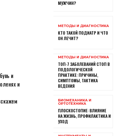
МУЖЧИН?
МЕТОДЫ И ДИАГНОСТИКА
КТО ТАКОЙ ПОДИАТР И ЧТО
ОН ЛЕЧИТ?
МЕТОДЫ И ДИАГНОСТИКА
ТОП‑7 ЗАБОЛЕВАНИЙ СТОП В
ПОДОЛОГИЧЕСКОЙ
ПРАКТИКЕ: ПРИЧИНЫ,
бувь и
СИМПТОМЫ, ТАКТИКА
коленях и
ВЕДЕНИЯ
асскажем
БИОМЕХАНИКА И
ОРТОТЕХНИКА
ПЛОСКОСТОПИЕ: ВЛИЯНИЕ
НА ЖИЗНЬ, ПРОФИЛАКТИКА И
УХОД
ИНСТРУМЕНТЫ И