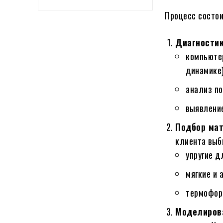
Процесс состои
Диагностик
компьютер
динамике)
анализ по
выявлени
Подбор мат
клиента выб
упругие д
мягкие и
термофор
Моделирова