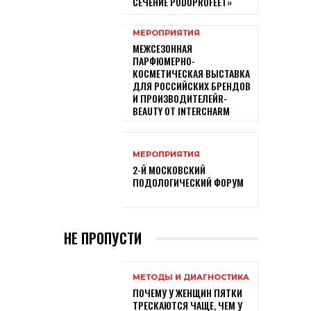
СЕЧЕНИЕ PODOPROFEET»
МЕРОПРИЯТИЯ
МЕЖСЕЗОННАЯ
ПАРФЮМЕРНО-
КОСМЕТИЧЕСКАЯ ВЫСТАВКА
ДЛЯ РОССИЙСКИХ БРЕНДОВ
И ПРОИЗВОДИТЕЛЕЙR-
BEAUTY ОТ INTERCHARM
МЕРОПРИЯТИЯ
2-Й МОСКОВСКИЙ
ПОДОЛОГИЧЕСКИЙ ФОРУМ
НЕ ПРОПУСТИ
МЕТОДЫ И ДИАГНОСТИКА
ПОЧЕМУ У ЖЕНЩИН ПЯТКИ
ТРЕСКАЮТСЯ ЧАЩЕ, ЧЕМ У