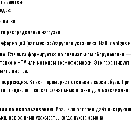
итываются:
одов;
 пятки;
ти распределения нагрузки;
еформаций (вальгусная/варусная установка, Hallux valgus и т
ие.
Стелька формируется на специальном оборудовании 
танке с ЧПУ или методом термоформовки. Это гарантирует
 миллиметра.
 коррекция.
Клиент примеряет стельки в своей обуви. При
ти специалист вносит финальные правки для максимально
ии по использованию.
Врач или ортопед даёт инструкции
ки, как за ними ухаживать, когда нужна замена.