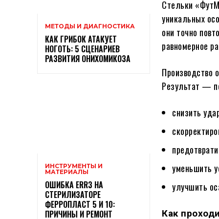
Стельки «ФутМ
уникальных осо
МЕТОДЫ И ДИАГНОСТИКА
они точно повт
КАК ГРИБОК АТАКУЕТ
равномерное ра
НОГОТЬ: 5 СЦЕНАРИЕВ
РАЗВИТИЯ ОНИХОМИКОЗА
Производство о
Результат — пе
снизить удар
скорректиро
предотврати
уменьшить у
ИНСТРУМЕНТЫ И
МАТЕРИАЛЫ
ОШИБКА ERR3 НА
улучшить ос
СТЕРИЛИЗАТОРЕ
ФЕРРОПЛАСТ 5 И 10:
Как проход
ПРИЧИНЫ И РЕМОНТ