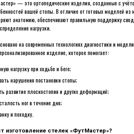
астер» — это ортопедические изделия, созданные с учёт
бенностей вашей стопы. В отличие от готовых моделей из 
оряют анатомию, обеспечивают правильную поддержку свод
спределение нагрузки.
сновано на современных технологиях диагностики и модели
рсонализированное изделие, которое помогает:
ную нагрузку при ходьбе и беге;
вать нарушения постановки стопы;
ть развитие плоскостопия и других деформаций;
сталость ног в течение дня;
анку и походку.
ит изготовление стелек «ФутМастер»?