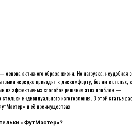
Поделиться
— основа активного образа жизни. Но нагрузка, неудобная о
атомии нередко приводят к дискомфорту, болям в стопах, 
дин из эффективных способов решения этих проблем —
 стельки индивидуального изготовления. В этой статье р
ФутМастер» и её преимуществах.
стельки «ФутМастер»?