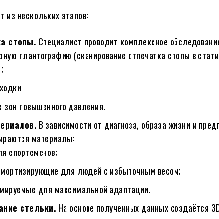
т из нескольких этапов:
а стопы.
Специалист проводит комплексное обследование
ную плантографию (сканирование отпечатка стопы в стати
;
ходки;
е зон повышенного давления.
ериалов.
В зависимости от диагноза, образа жизни и пред
ираются материалы:
ля спортсменов;
 амортизирующие для людей с избыточным весом;
мируемые для максимальной адаптации.
ние стельки.
На основе полученных данных создаётся 3