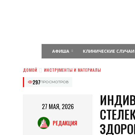
Интернет
журнал
о
подологии
АФИША
КЛИНИЧЕСКИЕ СЛУЧАИ
ДОМОЙ
ИНСТРУМЕНТЫ И МАТЕРИАЛЫ
297
ПРОСМОТРОВ
ИНДИВ
27 МАЯ, 2026
СТЕЛЕК
РЕДАКЦИЯ
ЗДОРО