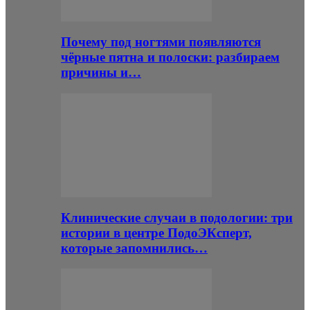
Почему под ногтями появляются
чёрные пятна и полоски: разбираем
причины и…
Клинические случаи в подологии: три
истории в центре ПодоЭКсперт,
которые запомнились…