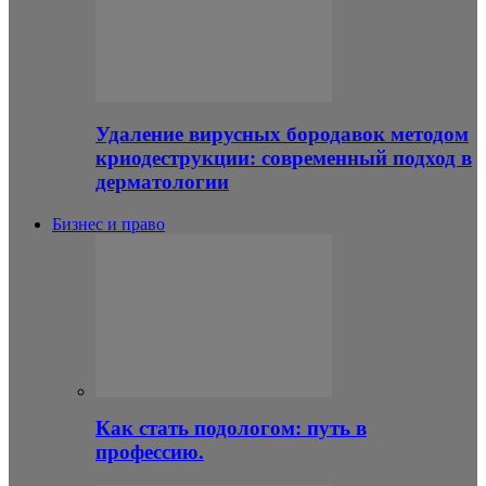
Удаление вирусных бородавок методом
криодеструкции: современный подход в
дерматологии
Бизнес и право
Как стать подологом: путь в
профессию.