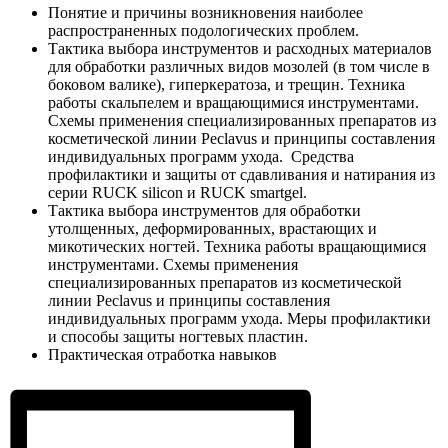
Понятие и причины возникновения наиболее
распространенных подологических проблем.
Тактика выбора инструментов и расходных материалов
для обработки различных видов мозолей (в том числе в
боковом валике), гиперкератоза, и трещин. Техника
работы скальпелем и вращающимися инструментами.
Схемы применения специализированных препаратов из
косметической линии Peclavus и принципы составления
индивидуальных программ ухода. Средства
профилактики и защиты от сдавливания и натирания из
серии RUCK silicon и RUCK smartgel.
Тактика выбора инструментов для обработки
утолщенных, деформированных, врастающих и
микотических ногтей. Техника работы вращающимися
инструментами. Схемы применения
специализированных препаратов из косметической
линии Peclavus и принципы составления
индивидуальных программ ухода. Меры профилактики
и способы защиты ногтевых пластин.
Практическая отработка навыков