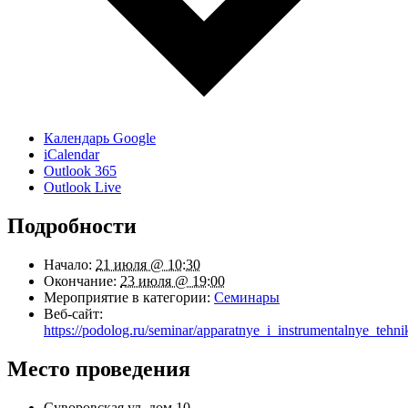
Календарь Google
iCalendar
Outlook 365
Outlook Live
Подробности
Начало:
21 июля @ 10:30
Окончание:
23 июля @ 19:00
Мероприятие в категории:
Семинары
Веб-сайт:
https://podolog.ru/seminar/apparatnye_i_instrumentalnye_tehn
Место проведения
Суворовская ул. дом 10