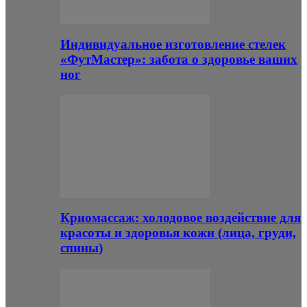
Индивидуальное изготовление стелек
«ФутМастер»: забота о здоровье ваших
ног
Криомассаж: холодовое воздействие для
красоты и здоровья кожи (лица, груди,
спины)