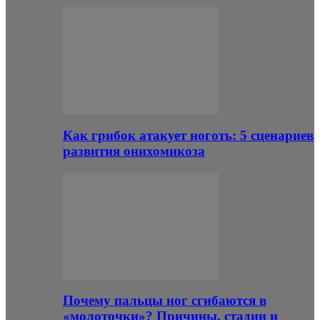
Как грибок атакует ноготь: 5 сценариев
развития онихомикоза
Почему пальцы ног сгибаются в
«молоточки»? Причины, стадии и